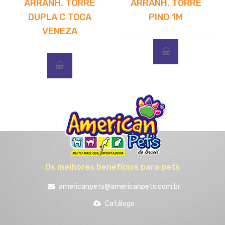
ARRANH. TORRE
ARRANH. TORRE
DUPLA C TOCA
PINO 1M
VENEZA
Os melhores benefícios para pets
americanpets@americanpets.com.br
Catálogo