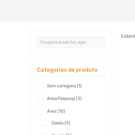
Exibin
Categorias de produto
Sem categoria
(1)
Areia Peepoop
(3)
Aves
(10)
Gaiola
(5)