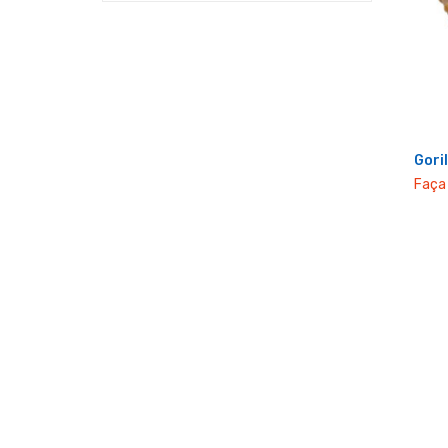
Gori
Faça 