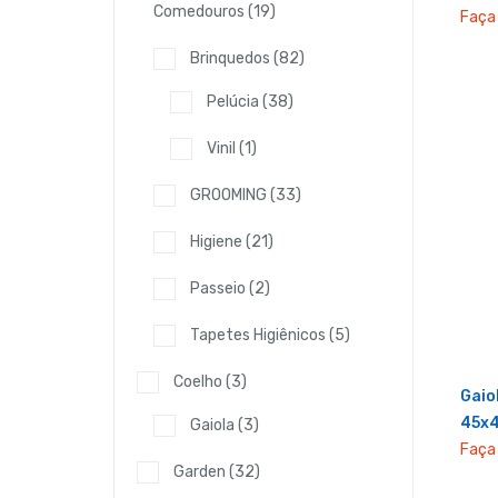
Comedouros
(19)
Faça 
Brinquedos
(82)
Pelúcia
(38)
Vinil
(1)
GROOMING
(33)
Higiene
(21)
Passeio
(2)
Tapetes Higiênicos
(5)
Coelho
(3)
Gaio
45x
Gaiola
(3)
Faça 
Garden
(32)