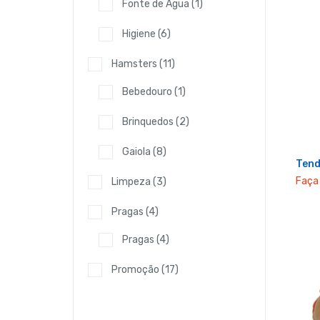
Fonte de Água
(1)
Higiene
(6)
Hamsters
(11)
Bebedouro
(1)
Brinquedos
(2)
Gaiola
(8)
Tend
Faça 
Limpeza
(3)
Pragas
(4)
Pragas
(4)
Promoção
(17)