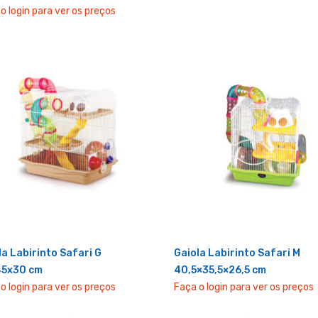
o login para ver os preços
la Labirinto Safari G
Gaiola Labirinto Safari M
45x30 cm
40,5×35,5×26,5 cm
o login para ver os preços
Faça o login para ver os preços