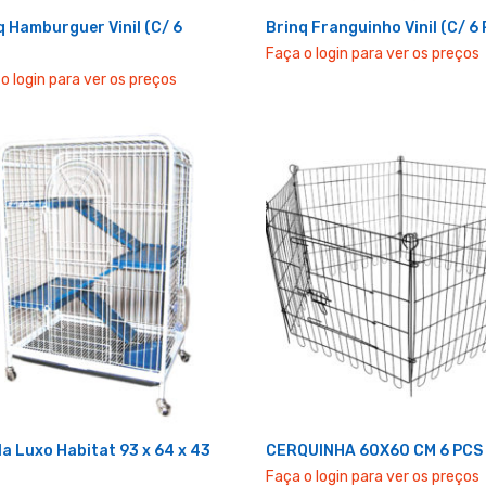
q Hamburguer Vinil (C/ 6
Brinq Franguinho Vinil (C/ 6 
Faça o login para ver os preços
o login para ver os preços
la Luxo Habitat 93 x 64 x 43
CERQUINHA 60X60 CM 6 PCS
Faça o login para ver os preços