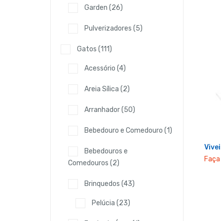
Garden
(26)
Pulverizadores
(5)
Gatos
(111)
Acessório
(4)
Areia Sílica
(2)
Arranhador
(50)
Bebedouro e Comedouro
(1)
Vive
Bebedouros e
Faça 
Comedouros
(2)
Brinquedos
(43)
Pelúcia
(23)