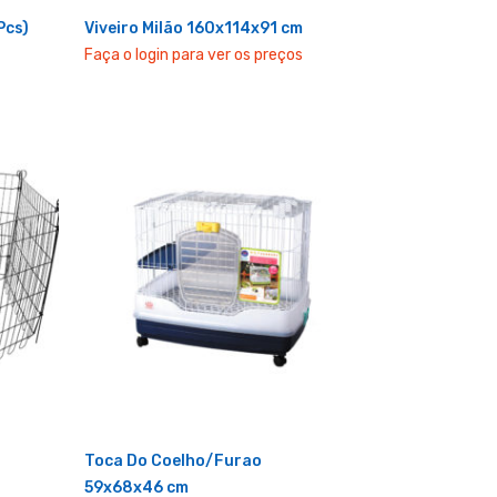
Pcs)
Viveiro Milão 160x114x91 cm
Faça o login para ver os preços
Toca Do Coelho/Furao
59x68x46 cm